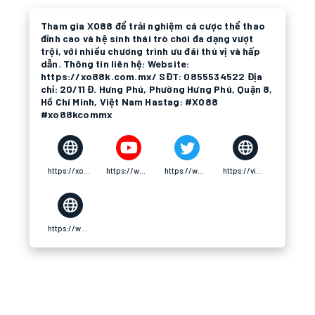
Tham gia XO88 để trải nghiệm cá cược thể thao
đỉnh cao và hệ sinh thái trò chơi đa dạng vượt
trội, với nhiều chương trình ưu đãi thú vị và hấp
dẫn. Thông tin liên hệ: Website:
https://xo88k.com.mx/ SĐT: 0855534522 Địa
chỉ: 20/11 Đ. Hưng Phú, Phường Hưng Phú, Quận 8,
Hồ Chí Minh, Việt Nam Hastag: #XO88
#xo88kcommx
https://xo88k.com.mx/
https://www.youtube.com/@xo88kcommx1
https://www.pinterest.com/xo88kcommx1/_profile/
https://vimeo.com/xo88kcommx
https://www.twitch.tv/xo88kcommx1/about