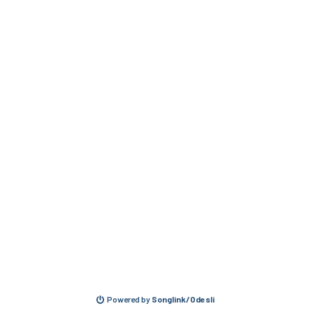
Powered by
Songlink/Odesli