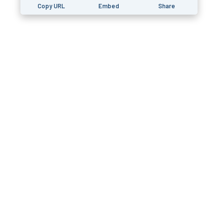
Copy URL
Embed
Share