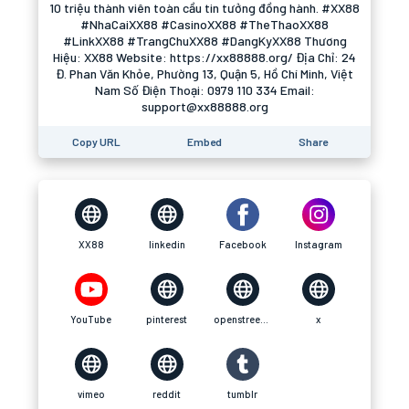
10 triệu thành viên toàn cầu tin tưởng đồng hành. #XX88
#NhaCaiXX88 #CasinoXX88 #TheThaoXX88
#LinkXX88 #TrangChuXX88 #DangKyXX88 Thương
Hiệu: XX88 Website: https://xx88888.org/ Địa Chỉ: 24
Đ. Phan Văn Khỏe, Phường 13, Quận 5, Hồ Chí Minh, Việt
Nam Số Điện Thoại: 0979 110 334 Email:
support@xx88888.org
Copy URL
Embed
Share
XX88
linkedin
Facebook
Instagram
YouTube
pinterest
openstreetmap
x
vimeo
reddit
tumblr