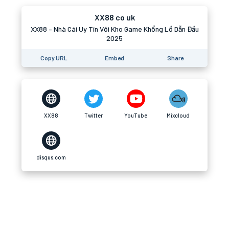
XX88 co uk
XX88 – Nhà Cái Uy Tín Với Kho Game Khổng Lồ Dẫn Đầu
2025
Copy URL
Embed
Share
XX88
Twitter
YouTube
Mixcloud
disqus.com