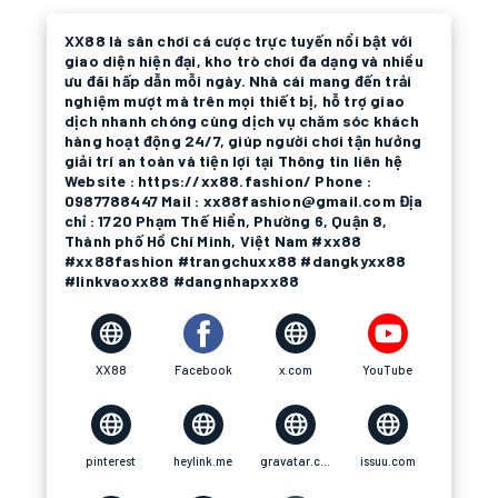
XX88 là sân chơi cá cược trực tuyến nổi bật với
giao diện hiện đại, kho trò chơi đa dạng và nhiều
ưu đãi hấp dẫn mỗi ngày. Nhà cái mang đến trải
nghiệm mượt mà trên mọi thiết bị, hỗ trợ giao
dịch nhanh chóng cùng dịch vụ chăm sóc khách
hàng hoạt động 24/7, giúp người chơi tận hưởng
giải trí an toàn và tiện lợi tại Thông tin liên hệ
Website : https://xx88.fashion/ Phone :
0987788447 Mail : xx88fashion@gmail.com Địa
chỉ : 1720 Phạm Thế Hiển, Phường 6, Quận 8,
Thành phố Hồ Chí Minh, Việt Nam #xx88
#xx88fashion #trangchuxx88 #dangkyxx88
#linkvaoxx88 #dangnhapxx88
XX88
Facebook
x.com
YouTube
pinterest
heylink.me
gravatar.com
issuu.com