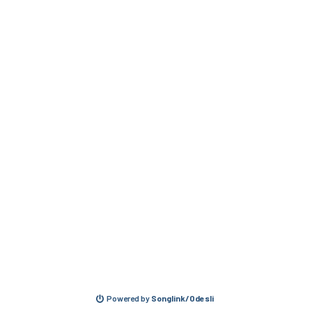
Powered by
Songlink/Odesli