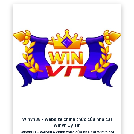
Winvn88 - Website chính thức của nhà cái
Winvn Uy Tín
Winvn88 - Website chính thức của nhà cái Winvn nơi